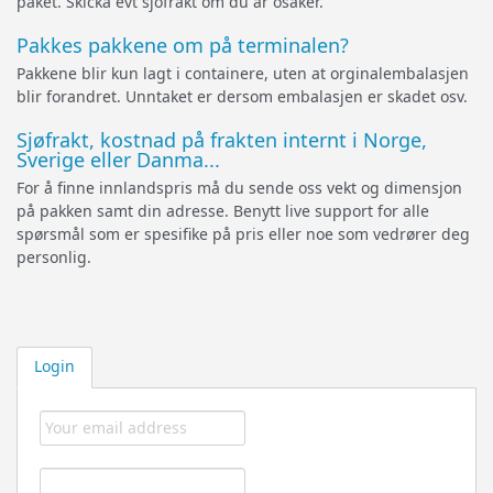
paket. Skicka evt sjöfrakt om du är osäker.
Pakkes pakkene om på terminalen?
Pakkene blir kun lagt i containere, uten at orginalembalasjen
blir forandret. Unntaket er dersom embalasjen er skadet osv.
Sjøfrakt, kostnad på frakten internt i Norge,
Sverige eller Danma...
For å finne innlandspris må du sende oss vekt og dimensjon
på pakken samt din adresse. Benytt live support for alle
spørsmål som er spesifike på pris eller noe som vedrører deg
personlig.
Login