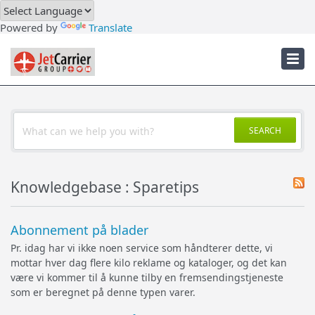
Downloads
Powered by
Translate
Troubleshooter
JetCarrier Account
SEARCH
Knowledgebase : Sparetips
Abonnement på blader
Pr. idag har vi ikke noen service som håndterer dette, vi
mottar hver dag flere kilo reklame og kataloger, og det kan
være vi kommer til å kunne tilby en fremsendingstjeneste
som er beregnet på denne typen varer.